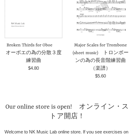
Broken Thirds for Oboe
Major Scales for Trombone
オーボエの為の分散３度
(sheet music) トロンボー
練習曲
ンの為の長音階練習曲
Prezzo
$4.80
（楽譜）
di
Prezzo
$5.60
listino
di
listino
Our online store is open! オンライン・ス
トア開店！
Welcome to NK Music Lab online store. If you see exercises on