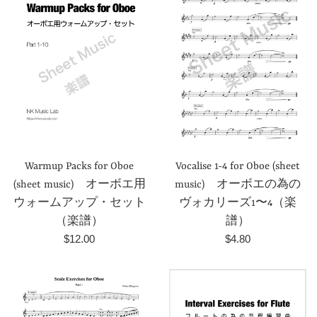
Warmup Packs for Oboe
Vocalise 1-4 for Oboe (sheet
(sheet music) オーボエ用
music) オーボエの為の
ウォームアップ・セット
ヴォカリーズ1〜4（楽
（楽譜）
譜）
Prezzo
Prezzo
$12.00
$4.80
di
di
listino
listino