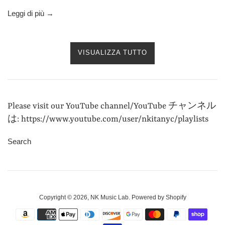
Leggi di più →
VISUALIZZA TUTTO
Please visit our YouTube channel/YouTube チャンネル
は: https://www.youtube.com/user/nkitanyc/playlists
Search
Copyright © 2026,
NK Music Lab
.
Powered by Shopify
Modalità