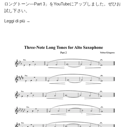
ロングトーン—Part 3」をYouTubeにアップしました。ぜひお
試し下さい。
Leggi di più →