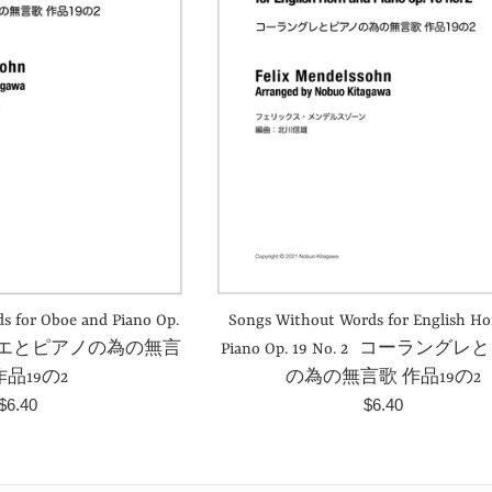
s for Oboe and Piano Op.
Songs Without Words for English Ho
オーボエとピアノの為の無言
Piano Op. 19 No. 2 コーラング
作品19の2
の為の無言歌 作品19の2
Normaler
Normaler
$6.40
$6.40
Preis
Preis