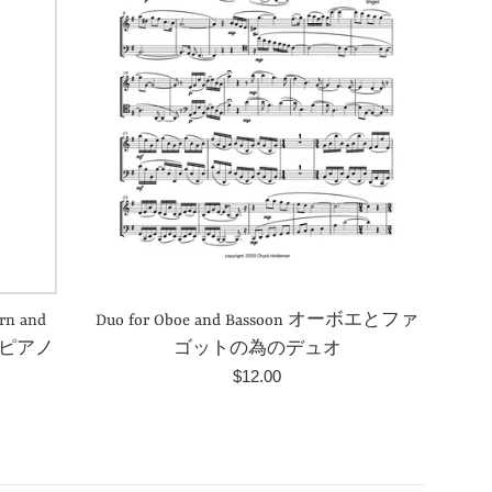
rn and
Duo for Oboe and Bassoon オーボエとファ
レとピアノ
ゴットの為のデュオ
Normaler
$12.00
Preis