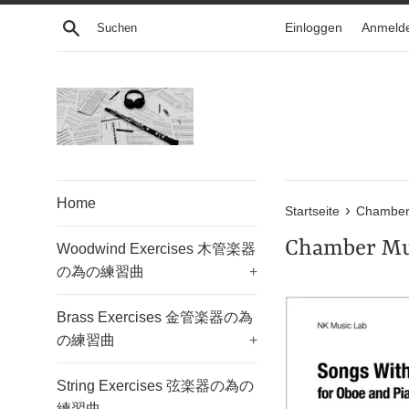
Direkt
Suchen
Einloggen
Anmeld
zum
Inhalt
Home
›
Startseite
Chambe
Chamber 
Woodwind Exercises 木管楽器
の為の練習曲
+
Brass Exercises 金管楽器の為
の練習曲
+
String Exercises 弦楽器の為の
練習曲