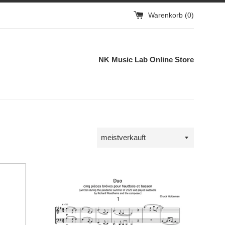
Warenkorb (
0
)
NK Music Lab Online Store
Sortieren
nach