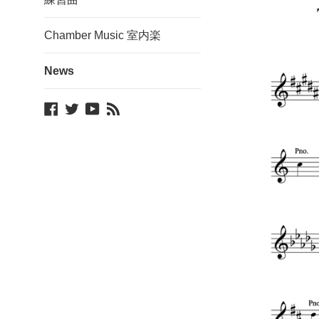
Chamber Music 室内楽
News
Facebook
Twitter
YouTube
Blog