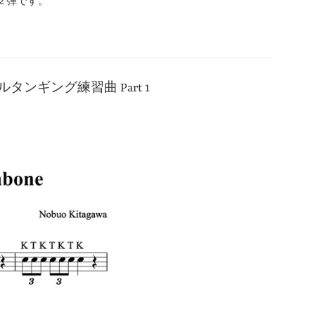
習曲第２弾です。
為のダブルタンギング練習曲 Part 1