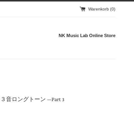
Warenkorb (
0
)
NK Music Lab Online Store
スの為の３音ロングトーン —Part 3