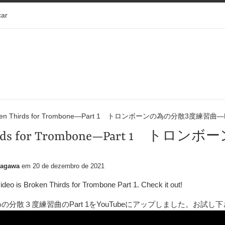
ar
ken Thirds for Trombone—Part 1 トロンボーンの為の分散3度練習曲—Pa
hirds for Trombone—Part 1 
tagawa
em
20 de dezembro de 2021
ideo is Broken Thirds for Trombone Part 1. Check it out!
めの分散３度練習曲の
Part 1
を
YouTube
にアップしました。お試し下