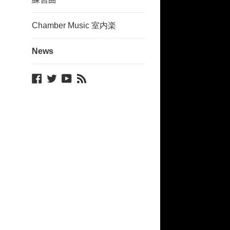
Chamber Music 室内楽
News
Facebook
Twitter
YouTube
Blog