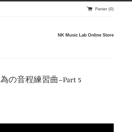
Panier (
0
)
NK Music Lab Online Store
5 チェロの為の音程練習曲–Part 5