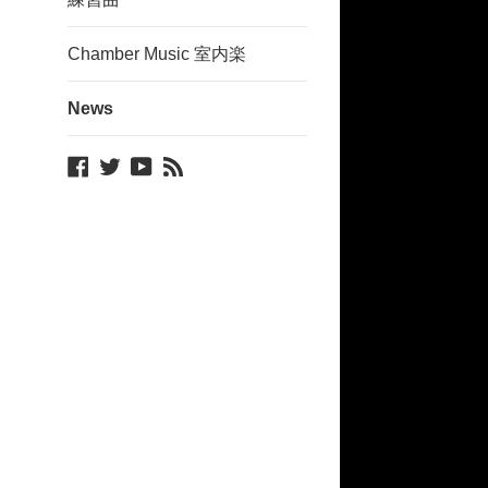
Chamber Music 室内楽
News
Facebook
Twitter
YouTube
Blog