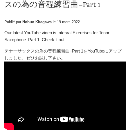
スの為の音程練習曲–Part 1
Publié par
Nobuo Kitagawa
le
19 mars 2022
Our latest YouTube video is Interval Exercises for Tenor
Saxophone–Part 1. Check it out!
テナーサックスの為の音程練習曲
–Part 1
を
YouTube
にアップ
しました。ぜひお試し下さい。