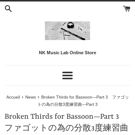
Passer
au
contenu
NK Music Lab Online Store
Menu
›
›
Accueil
News
Broken Thirds for Bassoon—Part 3 ファゴッ
トの為の分散3度練習曲—Part 3
Broken Thirds for Bassoon—Part 3
ファゴットの為の分散3度練習曲