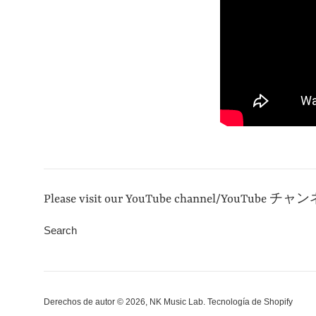
Please visit our YouTube channel/YouTube チャンネ
Search
Derechos de autor © 2026,
NK Music Lab
.
Tecnología de Shopify