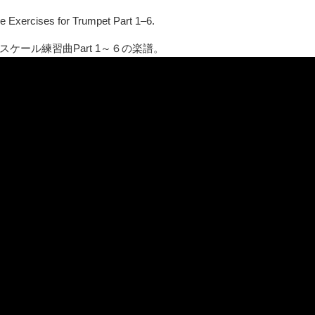
e Exercises for Trumpet Part 1–6.
スケール練習曲
Part 1
～６の楽譜。