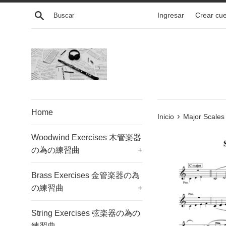
Ir
Buscar
Ingresar
Crear cu
directamente
al
contenido
Home
›
Inicio
Major Sca
Woodwind Exercises 木管楽器
の為の練習曲
+
Brass Exercises 金管楽器の為
の練習曲
+
String Exercises 弦楽器の為の
練習曲