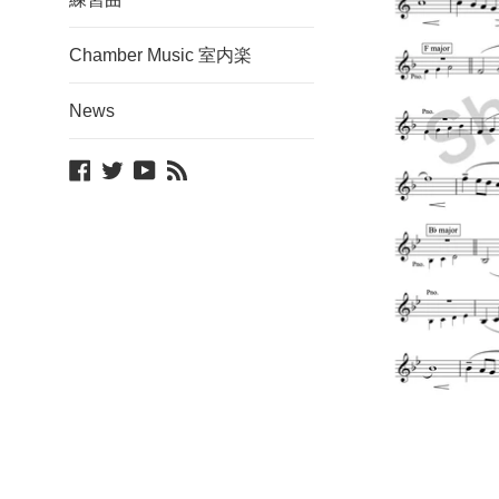
Chamber Music 室内楽
News
Facebook
Twitter
YouTube
Blog