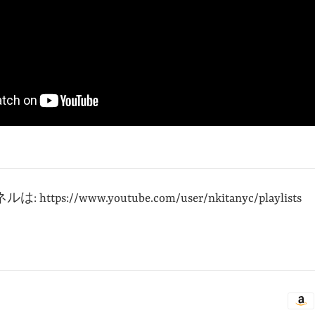
ルは: https://www.youtube.com/user/nkitanyc/playlists