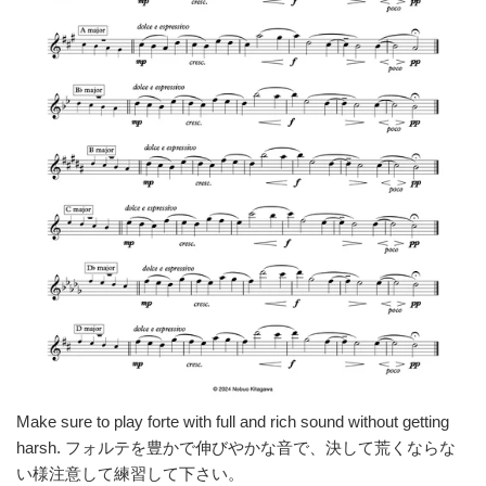
Make sure to play forte with full and rich sound without getting
harsh. フォルテを豊かで伸びやかな音で、決して荒くならな
い様注意して練習して下さい。