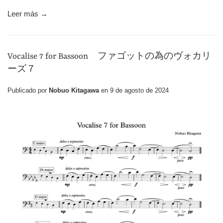
Leer más →
Vocalise 7 for Bassoon ファゴットの為のヴォカリ
ーズ７
Publicado por
Nobuo Kitagawa
en
9 de agosto de 2024