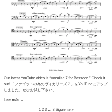
Our latest YouTube video is “Vocalise 7 for Bassoon.” Check it
out! 「ファゴットの為のヴォカリーズ７」をYouTubeにアップ
しました。ぜひお試し下さい。
Leer más →
1
2
3
…
8
Siguiente »